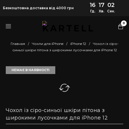
16
17
02
Безкоштовна доставка від 4000 грн
Гд.
Хв.
Сек.
0
Главная
/
Чохли для iPhone
/
iPhone 12
/
Чохол із сіро-
синьої шкіри пітона з широкими лусочками для iPhone 12
НЕМАЄ В НАЯВНОСТІ
Чохол із сіро-синьої шкіри пітона з
широкими лусочками для iPhone 12