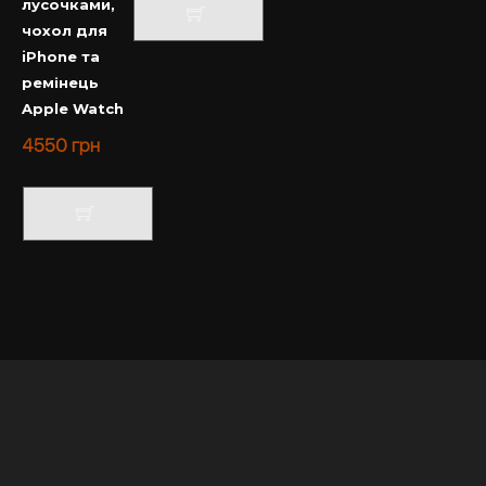
лусочками,
чохол для
iPhone та
ремінець
Apple Watch
4550
грн