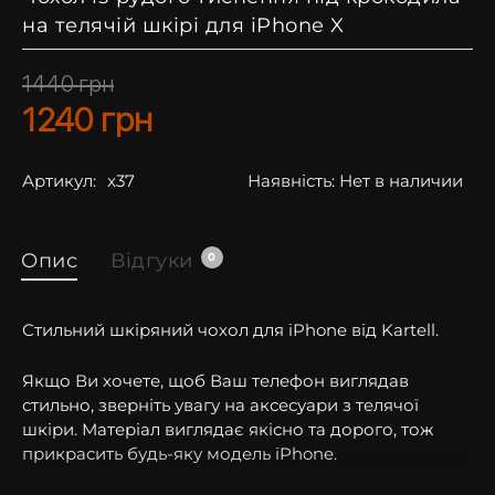
на телячій шкірі для iPhone X
1440
грн
1240
грн
Артикул:
x37
Наявність:
Нет в наличии
Опис
Відгуки
0
Стильний шкіряний чохол для iPhone від Kartell.
Якщо Ви хочете, щоб Ваш телефон виглядав
стильно, зверніть увагу на аксесуари з телячої
шкіри. Матеріал виглядає якісно та дорого, тож
прикрасить будь-яку модель iPhone.