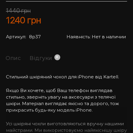
1440
грн
1240
грн
Артикул:
8p37
Наявність:
Нет в наличии
Опис
Відгуки
0
Стильний шкіряний чохол для iPhone від Kartell.
Якщо Ви хочете, щоб Ваш телефон виглядав
стильно, зверніть увагу на аксесуари з телячої
шкіри. Матеріал виглядає якісно та дорого, тож
прикрасить будь-яку модель iPhone.
Усі шкіряні чохли виготовляються вручну нашими
майстрами. Ми використовуємо найякіснішу шкіру