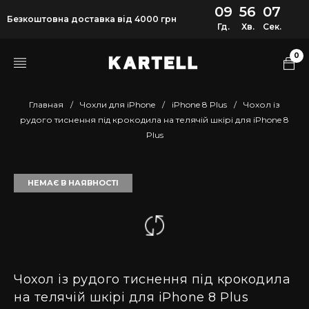
09
56
07
Безкоштовна доставка від 4000 грн
Гд.
Хв.
Сек.
0
Главная
/
Чохли для iPhone
/
iPhone 8 Plus
/
Чохол із
рудого тиснення під крокодила на телячій шкірі для iPhone 8
Plus
НЕМАЄ В НАЯВНОСТІ
Чохол із рудого тиснення під крокодила
на телячій шкірі для iPhone 8 Plus