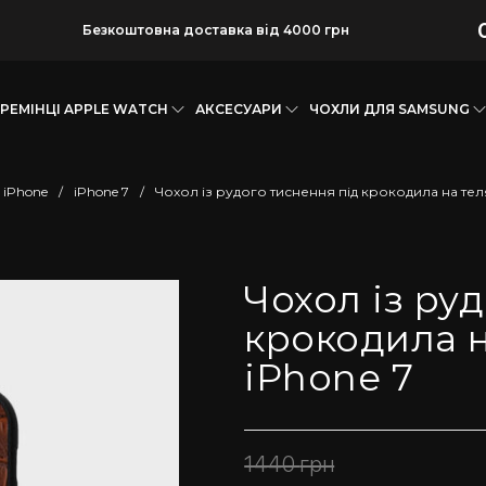
Безкоштовна доставка від 4000 грн
РЕМІНЦІ APPLE WATCH
АКСЕСУАРИ
ЧОХЛИ ДЛЯ SAMSUNG
 iPhone
/
iPhone 7
/
Чохол із рудого тиснення під крокодила на теля
Чохол із ру
крокодила н
iPhone 7
1440
грн