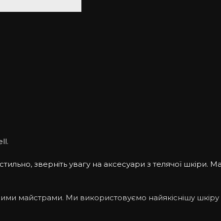
ll.
ильно, зверніть увагу на аксесуари з телячої шкіри. Ма
ашими майстрами. Ми використовуємо найякіснішу шкіру