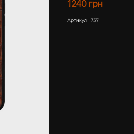
1240
грн
Артикул:
737