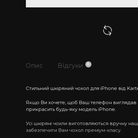
Опис
Відгуки
0
Стильний шкіряний чохол для iPhone від Karte
Якщо Ви хочете, щоб Ваш телефон виглядав ст
прикрасить будь-яку модель iPhone.
Усі шкіряні чохли виготовляються вручну н
забезпечити Вам чохол преміум-класу.