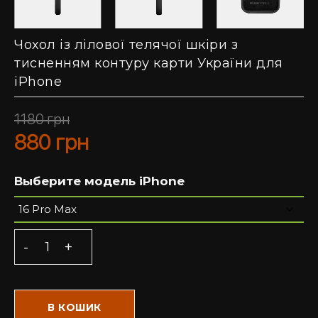
Чохол із лілової телячої шкіри з
тисненням контуру карти України для
iPhone
1180
грн
880
грн
Выберите модель iPhone
В КОШИК