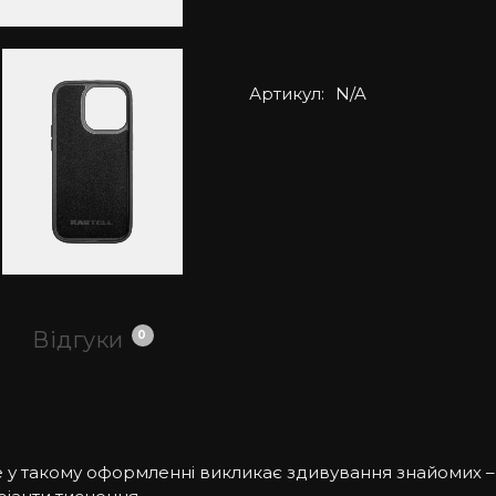
Артикул:
N/A
Відгуки
0
ne у такому оформленні викликає здивування знайомих 