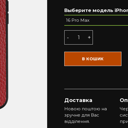
Выберите модель iPho
В КОШИК
Доставка
Оп
Новою поштою на
Чер
зручне для Вас
сис
відділення.
при