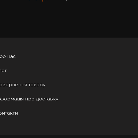
ро нас
лог
овернення товару
нформація про доставку
онтакти