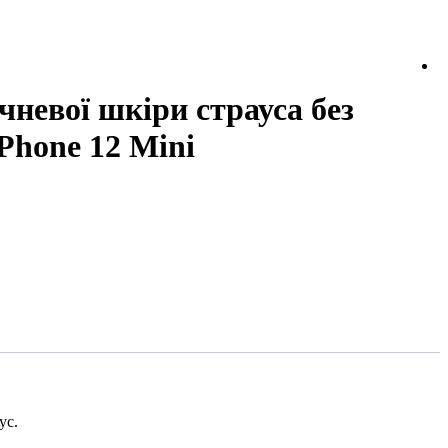
чневої шкіри страуса без
Phone 12 Mini
тус.