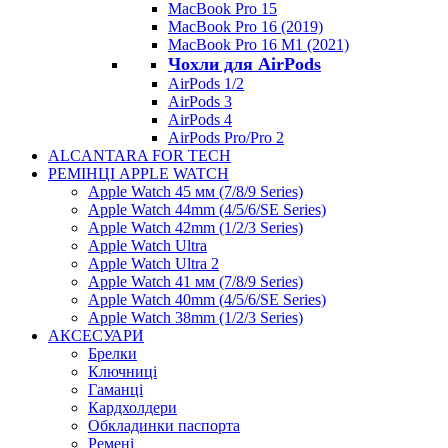
MacBook Pro 15
MacBook Pro 16 (2019)
MacBook Pro 16 M1 (2021)
Чохли для AirPods
AirPods 1/2
AirPods 3
AirPods 4
AirPods Pro/Pro 2
ALCANTARA FOR TECH
РЕМІНЦІ APPLE WATCH
Apple Watch 45 мм (7/8/9 Series)
Apple Watch 44mm (4/5/6/SE Series)
Apple Watch 42mm (1/2/3 Series)
Apple Watch Ultra
Apple Watch Ultra 2
Apple Watch 41 мм (7/8/9 Series)
Apple Watch 40mm (4/5/6/SE Series)
Apple Watch 38mm (1/2/3 Series)
АКСЕСУАРИ
Брелки
Ключниці
Гаманці
Кардхолдери
Обкладинки паспорта
Ремені