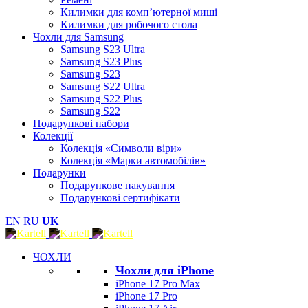
Килимки для комп’ютерної миші
Килимки для робочого стола
Чохли для Samsung
Samsung S23 Ultra
Samsung S23 Plus
Samsung S23
Samsung S22 Ultra
Samsung S22 Plus
Samsung S22
Подарункові набори
Колекції
Колекція «Символи віри»
Колекція «Марки автомобілів»
Подарунки
Подарункове пакування
Подарункові сертифікати
EN
RU
UK
ЧОХЛИ
Чохли для iPhone
iPhone 17 Pro Max
iPhone 17 Pro