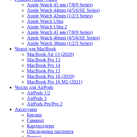
Apple Watch 45 мм (7/8/9 Series)
Apple Watch 44mm (4/5/6/SE Series)
Apple Watch 42mm (1/2/3 Series)
Apple Watch Ultra
Apple Watch Ultra 2
Apple Watch 41 мм (7/8/9 Series)
Apple Watch 40mm (4/5/6/SE Series)
Apple Watch 38mm (1/2/3 Series)
Чохол для MacBook
MacBook Air 13 (2020)
MacBook Pro 13
MacBook Pro 14
MacBook Pro 15
MacBook Pro 16 (2019)
MacBook Pro 16 M1 (2021)
Чохли для AirPods
AirPods 1/2
AirPods 3
AirPods Pro/Pro 2
Аксесуари
Брелки
Гаманці
Кардхолдери
Обкладинки паспорта
Ремені