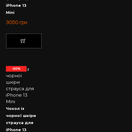
iPhone 13
Mini
3050
грн
КУПИТИ
-50%
Чохол із
чорної шкіри
страуса для
iPhone 13