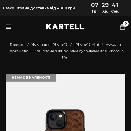
07
29
40
Безкоштовна доставка від 4000 грн
Гд.
Хв.
Сек.
0
Главная
/
Чохли для iPhone 13
/
iPhone 13 Mini
/
Чохол із
коричневої шкіри пітона з широкими лусочками для iPhone 13
Mini
НЕМАЄ В НАЯВНОСТІ