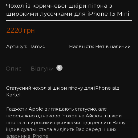
Чохол із коричневої шкіри пітона з
широкими лусочками для iPhone 13 Mini
2220
грн
Артикул:
13m20
Наявність:
Нет в наличии
Опис
Відгуки
0
Статусний чохол зі шкіри пітону для iPhone від
Kartell.
Гаджети Apple виглядають статусно, але
переважно однаково. Чохол на Айфон з шкіри
пітона з широкими лусочками підкреслить Вашу
індивідуальність та виділить Вас серед інших
власників iPhone.