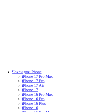
Чохли для iPhone
iPhone 17 Pro Max
iPhone 17 Pro
iPhone 17 Air
iPhone 17
iPhone 16 Pro Max
iPhone 16 Pro
iPhone 16 Plus
iPhone 16