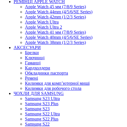
РЕМІНЦІ APPLE WATCH
Apple Watch 45 мм (7/8/9 Series)
Apple Watch 44mm (4/5/6/SE Series)
Apple Watch 42mm (1/2/3 Series)
Apple Watch Ultra
Apple Watch Ultra 2
Apple Watch 41 мм (7/8/9 Series)
Apple Watch 40mm (4/5/6/SE Series)
Apple Watch 38mm (1/2/3 Series)
АКСЕСУАРИ
Брелки
Ключниці
Гаманці
Кардхолдери
Обкладинки паспорта
Ремені
Килимки для комп’ютерної миші
Килимки для робочого стола
ЧОХЛИ ДЛЯ SAMSUNG
Samsung S23 Ultra
Samsung S23 Plus
Samsung S23
Samsung S22 Ultra
Samsung S22 Plus
Samsung S22