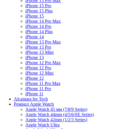
iPhone 15 Pro Max
iPhone 15 Pro
iPhone 15 Plus
iPhone 15
iPhone 14 Pro Max
iPhone 14 Pro
iPhone 14 Plus
iPhone 14
iPhone 13 Pro Max
iPhone 13 Pro
iPhone 13 Mini
iPhone 13
iPhone 12 Pro Max
iPhone 12 Pro
iPhone 12 Mini
iPhone 12
iPhone 11 Pro Max
iPhone 11 Pro
iPhone 11
Alcantara for Tech
Ремінці Apple Watch
Apple Watch 45 мм (7/8/9 Series)
Apple Watch 44mm (4/5/6/SE Series)
Apple Watch 42mm (1/2/3 Series)
Apple Watch Ultra