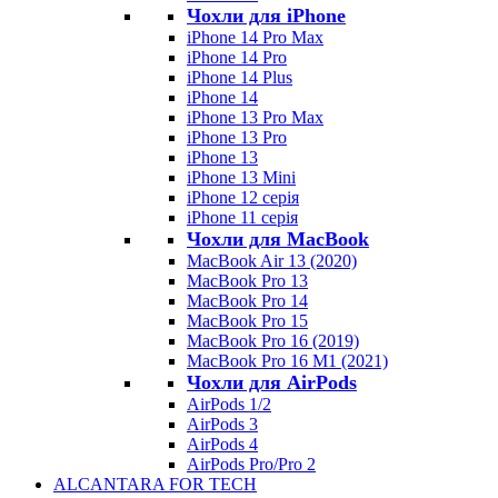
Чохли для iPhone
iPhone 14 Pro Max
iPhone 14 Pro
iPhone 14 Plus
iPhone 14
iPhone 13 Pro Max
iPhone 13 Pro
iPhone 13
iPhone 13 Mini
iPhone 12 серія
iPhone 11 серія
Чохли для MacBook
MacBook Air 13 (2020)
MacBook Pro 13
MacBook Pro 14
MacBook Pro 15
MacBook Pro 16 (2019)
MacBook Pro 16 M1 (2021)
Чохли для AirPods
AirPods 1/2
AirPods 3
AirPods 4
AirPods Pro/Pro 2
ALCANTARA FOR TECH