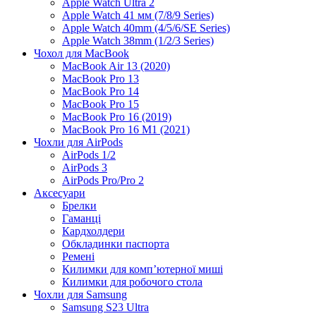
Apple Watch Ultra 2
Apple Watch 41 мм (7/8/9 Series)
Apple Watch 40mm (4/5/6/SE Series)
Apple Watch 38mm (1/2/3 Series)
Чохол для MacBook
MacBook Air 13 (2020)
MacBook Pro 13
MacBook Pro 14
MacBook Pro 15
MacBook Pro 16 (2019)
MacBook Pro 16 M1 (2021)
Чохли для AirPods
AirPods 1/2
AirPods 3
AirPods Pro/Pro 2
Аксесуари
Брелки
Гаманці
Кардхолдери
Обкладинки паспорта
Ремені
Килимки для комп’ютерної миші
Килимки для робочого стола
Чохли для Samsung
Samsung S23 Ultra