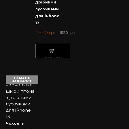
дрібними
лусочками
для iPhone
13
1590
грн
1880
грн
КУПИТИ
НЕМАЄ В
НАЯВНОСТІ
Чохол із