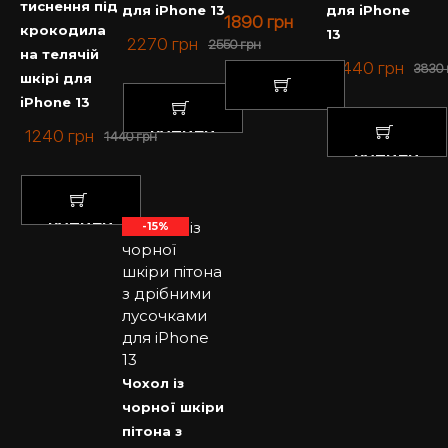
тиснення під
для iPhone 13
для iPhone
1890
грн
крокодила
13
2270
грн
2550
грн
на телячій
3440
грн
3830
шкірі для
iPhone 13
КУПИТИ
1240
грн
КУПИТИ
1440
грн
КУПИТИ
КУПИТИ
-15%
Чохол із
чорної шкіри
пітона з