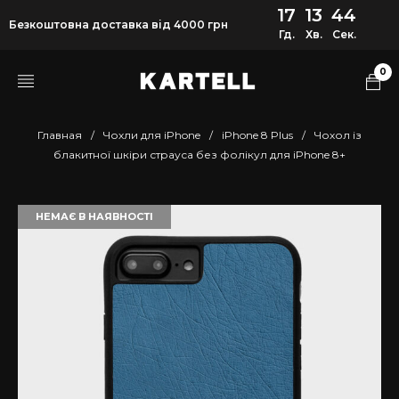
17
13
44
Безкоштовна доставка від 4000 грн
Гд.
Хв.
Сек.
0
Главная
/
Чохли для iPhone
/
iPhone 8 Plus
/
Чохол із
блакитної шкіри страуса без фолікул для iPhone 8+
НЕМАЄ В НАЯВНОСТІ