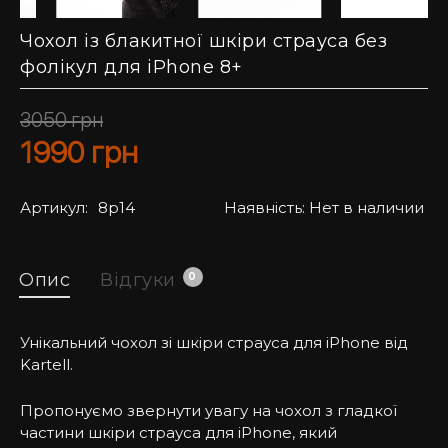
Чохол із блакитної шкіри страуса без
фолікул для iPhone 8+
3050
грн
1990
грн
Артикул:
8p14
Наявність:
Нет в наличии
Опис
Відгуки
0
Унікальний чохол зі шкіри страуса для iPhone від
Kartell.
Пропонуємо звернути увагу на чохол з гладкої
частини шкіри страуса для iPhone, який