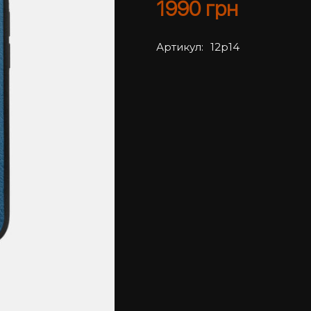
1990
грн
Артикул:
12p14