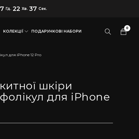
17
22
36
Гд.
Хв.
Сек.
0
КОЛЕКЦІЇ
ПОДАРУНКОВІ НАБОРИ
кул для iPhone 12 Pro
акитної шкіри
 фолікул для iPhone