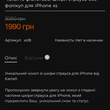
фолікул для iPhone xs
3050
грн
1990
грн
Артикул:
xs18
Наявність:
Нет в наличии
Опис
Відгуки
0
Унікальний чохол зі шкіри страуса для iPhone від
Kartell.
Пропонуємо звернути увагу на чохол з гладкої
частини шкіри страуса для iPhone, який
підкреслить Ваш унікальний смак та статус.