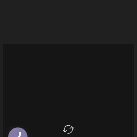
КНОПКА