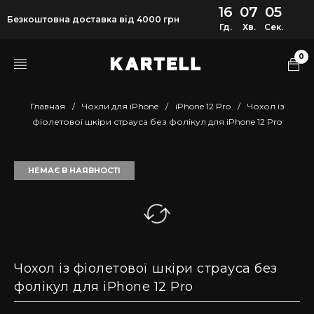
16
07
05
Безкоштовна доставка від 4000 грн
Гд.
Хв.
Сек.
0
Главная
/
Чохли для iPhone
/
iPhone 12 Pro
/
Чохол із
фіолетової шкіри страуса без фолікул для iPhone 12 Pro
НЕМАЄ В НАЯВНОСТІ
Чохол із фіолетової шкіри страуса без
фолікул для iPhone 12 Pro