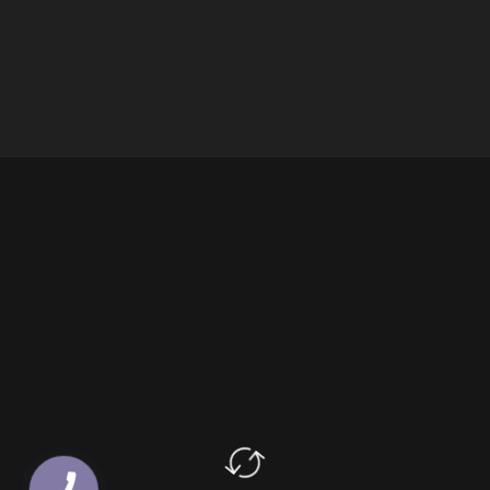
КНОПКА