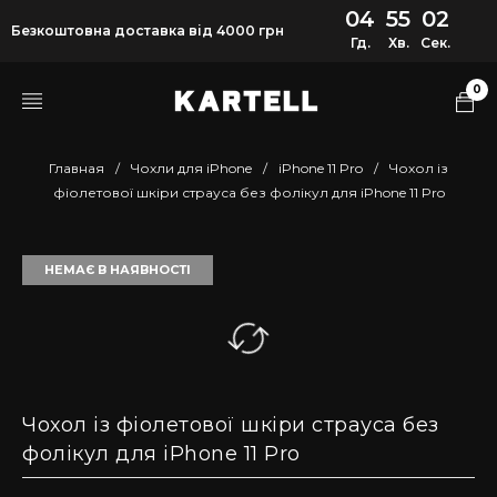
04
55
02
Безкоштовна доставка від 4000 грн
Гд.
Хв.
Сек.
0
Главная
/
Чохли для iPhone
/
iPhone 11 Pro
/
Чохол із
фіолетової шкіри страуса без фолікул для iPhone 11 Pro
НЕМАЄ В НАЯВНОСТІ
Чохол із фіолетової шкіри страуса без
фолікул для iPhone 11 Pro