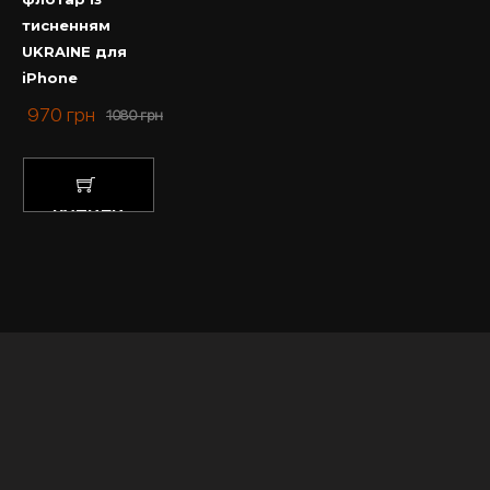
тисненням
UKRAINE для
iPhone
970
грн
1080
грн
КУПИТИ