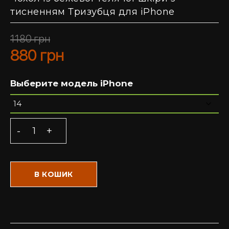
тисненням Тризубця для iPhone
1180
грн
880
грн
Выберите модель iPhone
В КОШИК