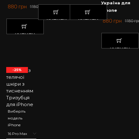
Україна для
880
грн
1180
грн
iPhone
880
грн
КУПИТИ
КУПИТИ
1180
гр
КУПИТИ
КУПИТИ
-25%
Виберіть
модель
iPhone