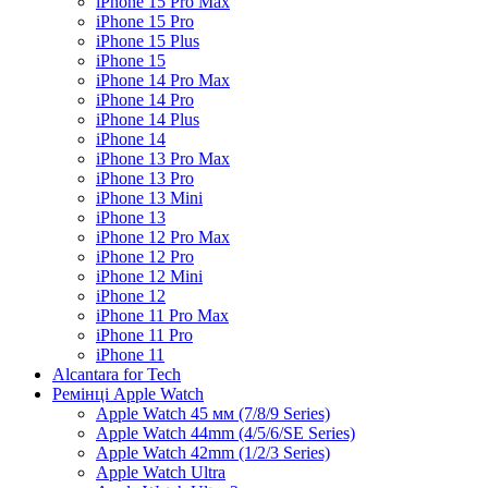
iPhone 15 Pro Max
iPhone 15 Pro
iPhone 15 Plus
iPhone 15
iPhone 14 Pro Max
iPhone 14 Pro
iPhone 14 Plus
iPhone 14
iPhone 13 Pro Max
iPhone 13 Pro
iPhone 13 Mini
iPhone 13
iPhone 12 Pro Max
iPhone 12 Pro
iPhone 12 Mini
iPhone 12
iPhone 11 Pro Max
iPhone 11 Pro
iPhone 11
Alcantara for Tech
Ремінці Apple Watch
Apple Watch 45 мм (7/8/9 Series)
Apple Watch 44mm (4/5/6/SE Series)
Apple Watch 42mm (1/2/3 Series)
Apple Watch Ultra