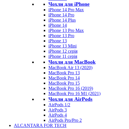
Чохли для iPhone
iPhone 14 Pro Max
iPhone 14 Pro
iPhone 14 Plus
iPhone 14
iPhone 13 Pro Max
iPhone 13 Pro
iPhone 13
iPhone 13 Mini
iPhone 12 серія
iPhone 11 серія
Чохли для MacBook
MacBook Air 13 (2020)
MacBook Pro 13
MacBook Pro 14
MacBook Pro 15
MacBook Pro 16 (2019)
MacBook Pro 16 M1 (2021)
Чохли для AirPods
AirPods 1/2
AirPods 3
AirPods 4
AirPods Pro/Pro 2
ALCANTARA FOR TECH