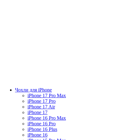
Чохли для iPhone
iPhone 17 Pro Max
iPhone 17 Pro
iPhone 17 Air
iPhone 17
iPhone 16 Pro Max
iPhone 16 Pro
iPhone 16 Plus
iPhone 16