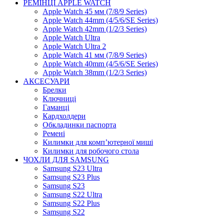
РЕМІНЦІ APPLE WATCH
Apple Watch 45 мм (7/8/9 Series)
Apple Watch 44mm (4/5/6/SE Series)
Apple Watch 42mm (1/2/3 Series)
Apple Watch Ultra
Apple Watch Ultra 2
Apple Watch 41 мм (7/8/9 Series)
Apple Watch 40mm (4/5/6/SE Series)
Apple Watch 38mm (1/2/3 Series)
АКСЕСУАРИ
Брелки
Ключниці
Гаманці
Кардхолдери
Обкладинки паспорта
Ремені
Килимки для комп’ютерної миші
Килимки для робочого стола
ЧОХЛИ ДЛЯ SAMSUNG
Samsung S23 Ultra
Samsung S23 Plus
Samsung S23
Samsung S22 Ultra
Samsung S22 Plus
Samsung S22