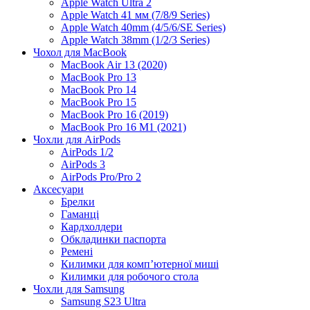
Apple Watch Ultra 2
Apple Watch 41 мм (7/8/9 Series)
Apple Watch 40mm (4/5/6/SE Series)
Apple Watch 38mm (1/2/3 Series)
Чохол для MacBook
MacBook Air 13 (2020)
MacBook Pro 13
MacBook Pro 14
MacBook Pro 15
MacBook Pro 16 (2019)
MacBook Pro 16 M1 (2021)
Чохли для AirPods
AirPods 1/2
AirPods 3
AirPods Pro/Pro 2
Аксесуари
Брелки
Гаманці
Кардхолдери
Обкладинки паспорта
Ремені
Килимки для комп’ютерної миші
Килимки для робочого стола
Чохли для Samsung
Samsung S23 Ultra