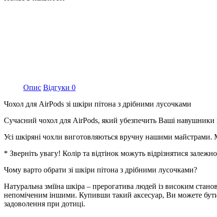
Опис
Відгуки
0
Чохол для AirPods зі шкіри пітона з дрібними лусочками
Сучасний чохол для AirPods, який убезпечить Ваші навушники в
Усі шкіряні чохли виготовляються вручну нашими майстрами. 
* Зверніть увагу! Колір та відтінок можуть відрізнятися залежно
Чому варто обрати зі шкіри пітона з дрібними лусочками?
Натуральна зміїна шкіра – прерогатива людей із високим стан
непоміченим іншими. Купивши такий аксесуар, Ви можете бути 
задоволення при дотиці.