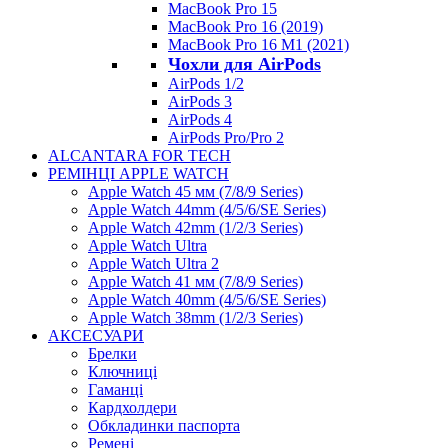
MacBook Pro 15
MacBook Pro 16 (2019)
MacBook Pro 16 M1 (2021)
Чохли для AirPods
AirPods 1/2
AirPods 3
AirPods 4
AirPods Pro/Pro 2
ALCANTARA FOR TECH
РЕМІНЦІ APPLE WATCH
Apple Watch 45 мм (7/8/9 Series)
Apple Watch 44mm (4/5/6/SE Series)
Apple Watch 42mm (1/2/3 Series)
Apple Watch Ultra
Apple Watch Ultra 2
Apple Watch 41 мм (7/8/9 Series)
Apple Watch 40mm (4/5/6/SE Series)
Apple Watch 38mm (1/2/3 Series)
АКСЕСУАРИ
Брелки
Ключниці
Гаманці
Кардхолдери
Обкладинки паспорта
Ремені