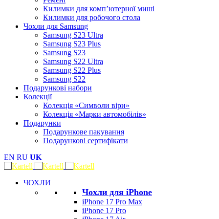
Килимки для комп’ютерної миші
Килимки для робочого стола
Чохли для Samsung
Samsung S23 Ultra
Samsung S23 Plus
Samsung S23
Samsung S22 Ultra
Samsung S22 Plus
Samsung S22
Подарункові набори
Колекції
Колекція «Символи віри»
Колекція «Марки автомобілів»
Подарунки
Подарункове пакування
Подарункові сертифікати
EN
RU
UK
ЧОХЛИ
Чохли для iPhone
iPhone 17 Pro Max
iPhone 17 Pro