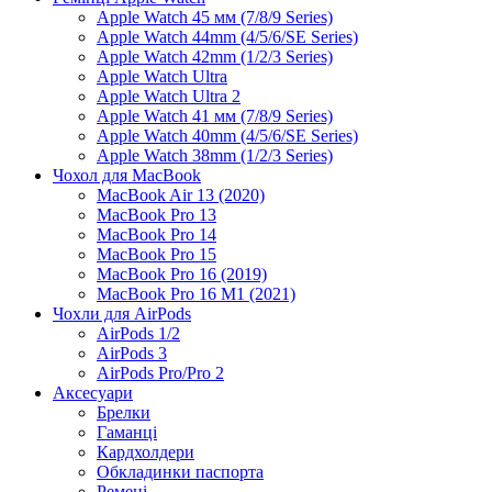
Apple Watch 45 мм (7/8/9 Series)
Apple Watch 44mm (4/5/6/SE Series)
Apple Watch 42mm (1/2/3 Series)
Apple Watch Ultra
Apple Watch Ultra 2
Apple Watch 41 мм (7/8/9 Series)
Apple Watch 40mm (4/5/6/SE Series)
Apple Watch 38mm (1/2/3 Series)
Чохол для MacBook
MacBook Air 13 (2020)
MacBook Pro 13
MacBook Pro 14
MacBook Pro 15
MacBook Pro 16 (2019)
MacBook Pro 16 M1 (2021)
Чохли для AirPods
AirPods 1/2
AirPods 3
AirPods Pro/Pro 2
Аксесуари
Брелки
Гаманці
Кардхолдери
Обкладинки паспорта
Ремені