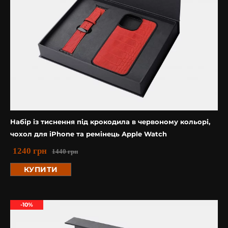
Набір із тиснення під крокодила в червоному кольорі,
чохол для iPhone та ремінець Apple Watch
1240
грн
1440
грн
КУПИТИ
-10%