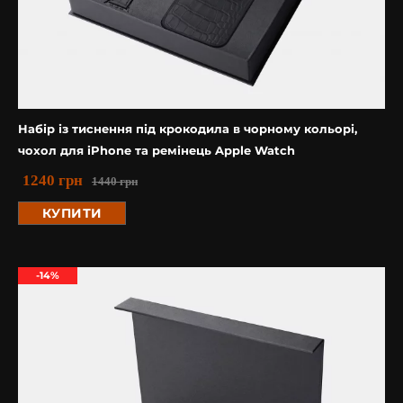
Набір із тиснення під крокодила в чорному кольорі,
чохол для iPhone та ремінець Apple Watch
1240
грн
1440
грн
КУПИТИ
-14%