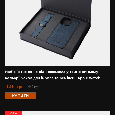
Набір із тиснення під крокодила у темно-синьому
кольорі, чохол для iPhone та ремінець Apple Watch
1240
грн
1440
грн
КУПИТИ
-14%