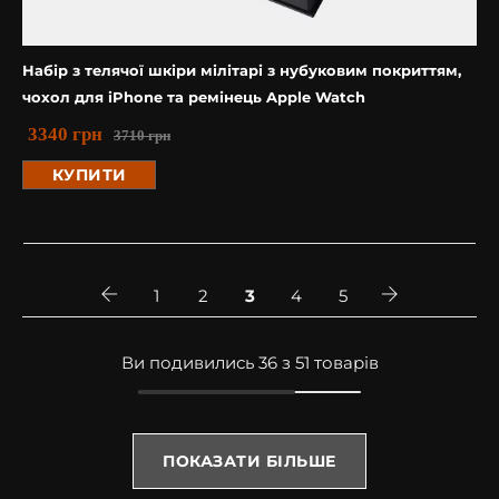
Набір з телячої шкіри мілітарі з нубуковим покриттям,
чохол для iPhone та ремінець Apple Watch
3340
грн
3710
грн
КУПИТИ
1
2
3
4
5
Ви подивились 36 з 51 товарів
ПОКАЗАТИ БІЛЬШЕ