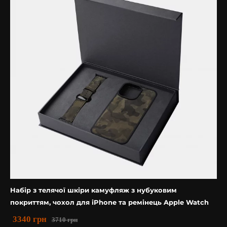
Набір з телячої шкіри камуфляж з нубуковим
покриттям, чохол для iPhone та ремінець Apple Watch
3340
грн
3710
грн