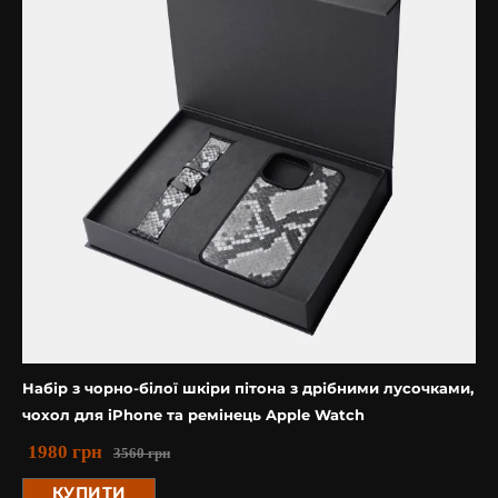
Набір з чорно-білої шкіри пітона з дрібними лусочками,
чохол для iPhone та ремінець Apple Watch
1980
грн
3560
грн
КУПИТИ