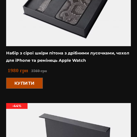
Набір з сірої шкіри пітона з дрібними лусочками, чохол
для iPhone та ремінець Apple Watch
1980
грн
3560
грн
КУПИТИ
-44%