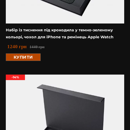
Набір із тиснення під крокодила у темно-зеленому
кольорі, чохол для iPhone та ремінець Apple Watch
1240
грн
1440
грн
КУПИТИ
-14%