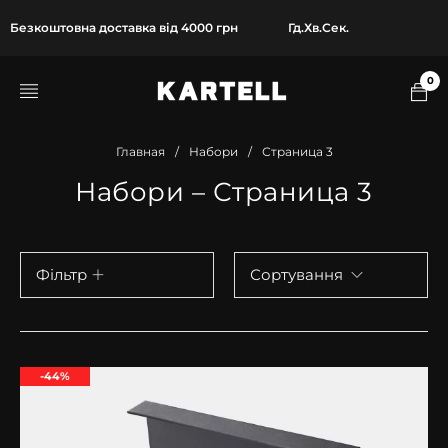
Безкоштовна доставка від 4000 грн
Гд.
Хв.
Сек.
0
Главная
/
Набори
/
Страница 3
Набори – Страница 3
Фільтр
Сортування
-44%