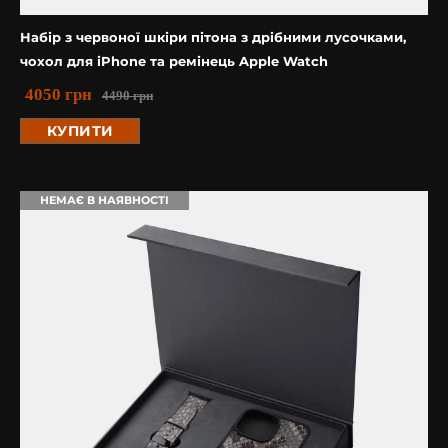
Набір з червоної шкіри пітона з дрібними лусочками,
чохол для iPhone та ремінець Apple Watch
4050
грн
4490
грн
КУПИТИ
НЕМАЄ В НАЯВНОСТІ