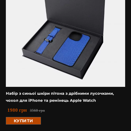
Набір з синьої шкіри пітона з дрібними лусочками,
чохол для iPhone та ремінець Apple Watch
1980
грн
3560
грн
КУПИТИ