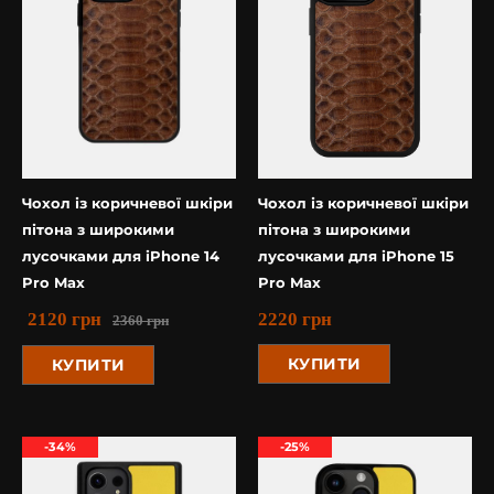
Чохол із коричневої шкіри
Чохол із коричневої шкіри
пітона з широкими
пітона з широкими
лусочками для iPhone 14
лусочками для iPhone 15
Pro Max
Pro Max
2120
грн
2220
грн
2360
грн
КУПИТИ
КУПИТИ
-34%
-25%