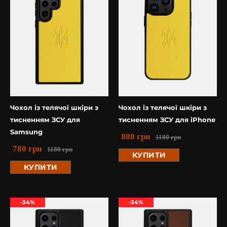
Чохол із телячої шкіри з
Чохол із телячої шкіри з
тисненням ЗСУ для
тисненням ЗСУ для iPhone
Samsung
880
грн
1180
грн
780
грн
1180
грн
КУПИТИ
КУПИТИ
-34%
-34%