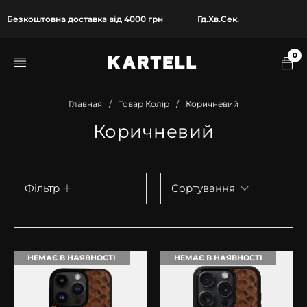
Безкоштовна доставка від 4000 грн
Гд.
Хв.
Сек.
0
Главная
/
Товар Колір
/
Коричневий
Коричневий
Фільтр
Сортування
НЕМАЄ В НАЯВНОСТІ
НЕМАЄ В НАЯВНОСТІ