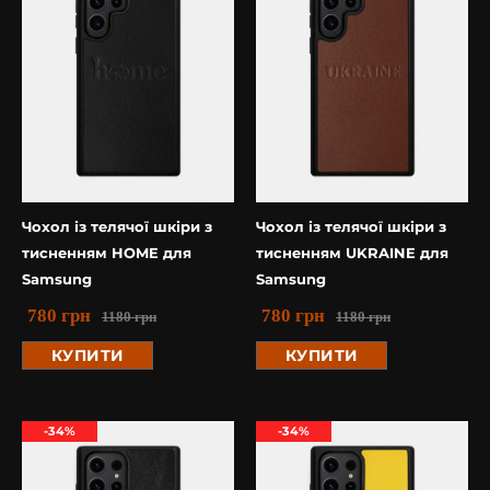
Чохол із телячої шкіри з
Чохол із телячої шкіри з
тисненням HOME для
тисненням UKRAINE для
Samsung
Samsung
780
грн
780
грн
1180
грн
1180
грн
КУПИТИ
КУПИТИ
-34%
-34%