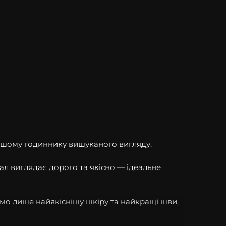
 вашому годиннику вишуканого вигляду.
іал виглядає дорого та якісно — ідеальне
ємо лише найякіснішу шкіру та найкращі шви,