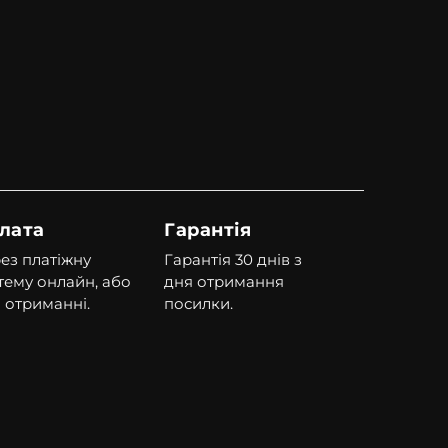
лата
Гарантія
ез платіжну
Гарантія 30 днів з
тему онлайн, або
дня отримання
 отриманні.
посилки.