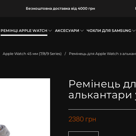
Безкоштовна доставка від 4000 грн
РЕМІНЦІ APPLE WATCH
АКСЕСУАРИ
ЧОХЛИ ДЛЯ SAMSUNG
Apple Watch 45 мм (7/8/9 Series)
/
Ремінець для Apple Watch з алькан
Ремінець дл
алькантари 
2380
грн