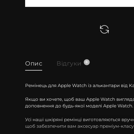
Опис
Відгуки
0
Ремінець для Apple Watch із алькантари від K
Якщо ви хочете, щоб ваш Apple Watch виглядав
доповнення до будь-якої моделі Apple Watch.
Усі наші шкіряні ремінці виготовляються вру
щоб забезпечити вам аксесуар преміум-класу