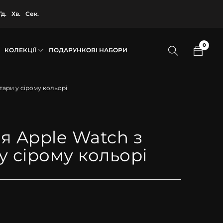
Гд.
Хв.
Сек.
0
КОЛЕКЦІЇ
ПОДАРУНКОВІ НАБОРИ
тари у сірому кольорі
я Apple Watch з
у сірому кольорі