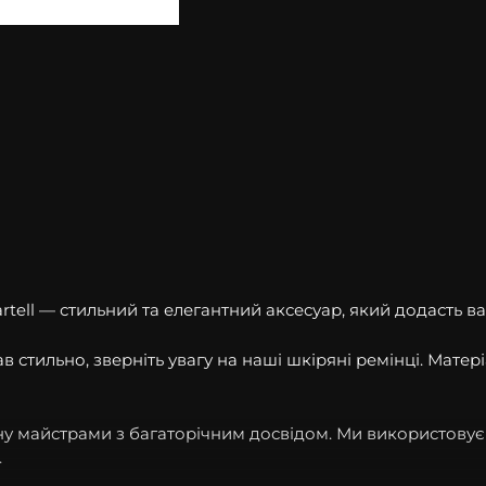
artell — стильний та елегантний аксесуар, який додасть
 стильно, зверніть увагу на наші шкіряні ремінці. Матер
чну майстрами з багаторічним досвідом. Ми використову
.