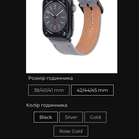
Розмір годинника
38/40/41 mm
42/44/45 mm
Колір годинника
Black
Silver
Gold
Rose Gold