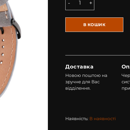
В КОШИК
Доставка
Оп
Новою поштою на
Чер
зручне для Вас
сис
відділення.
при
Наявність:
В наявності