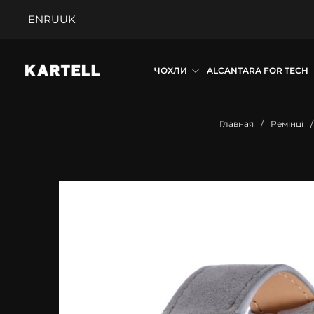
EN
RU
UK
ЧОХЛИ
ALCANTARA FOR TECH
Главная
/
Ремінці
/