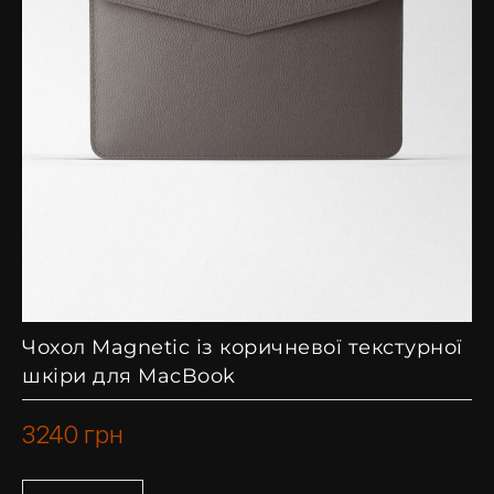
Чохол Magnetic із коричневої текстурної
шкіри для MacBook
3240
грн