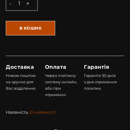
В КОШИК
Доставка
Оплата
Гарантія
Новою поштою
Через платіжну
Гарантія 30 днів
на зручне для
систему онлайн,
з дня отримання
Вас відділення.
або при
посилки.
отриманні.
Наявність:
В наявності