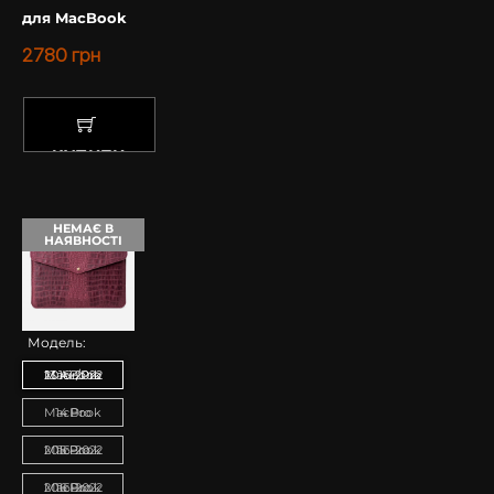
для MacBook
2780
грн
КУПИТИ
НЕМАЄ В
НАЯВНОСТІ
Модель:
MacBook 13 Air/Pro 2016-2022
MacBook 14 Pro
MacBook 15 Pro 2016-2022
MacBook 16 Pro 2016-2022