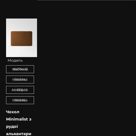
КУПИТИ
КУПИТИ
КУПИТИ
Модель
MacBook Air/Pro 13 (M1-M4)
MacBook Pro 14 (M1-M4)
MacBook Air 15 (M2-M4)
MacBook Pro 16 (M1-M4)
Чохол
Minimalist з
рудої
алькантари