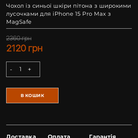
Чохол із синьої шкіри пітона з широкими
лусочками для iPhone 15 Pro Max з
MagSafe
2360
грн
2120
грн
В КОШИК
Доставка
Оплата
Гарантія