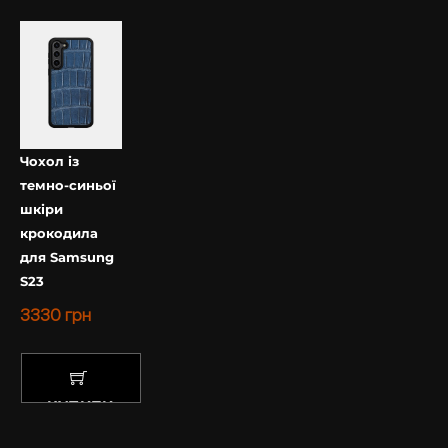
Чохол із
темно-синьої
шкіри
крокодила
для Samsung
S23
3330
грн
КУПИТИ