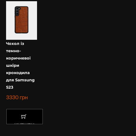
Чохол із
темно-
коричневої
шкіри
крокодила
для Samsung
S23
3330
грн
КУПИТИ