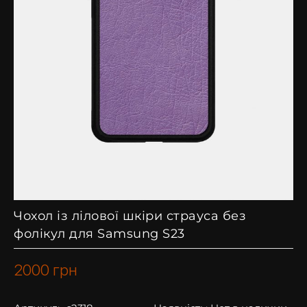
Чохол із лілової шкіри страуса без
фолікул для Samsung S23
2000
грн