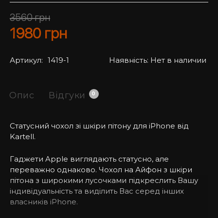
3560
грн
1980
грн
Артикул:
1419-1
Наявність:
Нет в наличии
Опис
Відгуки
0
Статусний чохол зі шкіри пітону для iPhone від
Kartell.
Гаджети Apple виглядають статусно, але
переважно однаково. Чохол на Айфон з шкіри
пітона з широкими лусочками підкреслить Вашу
індивідуальність та виділить Вас серед інших
власників iPhone.