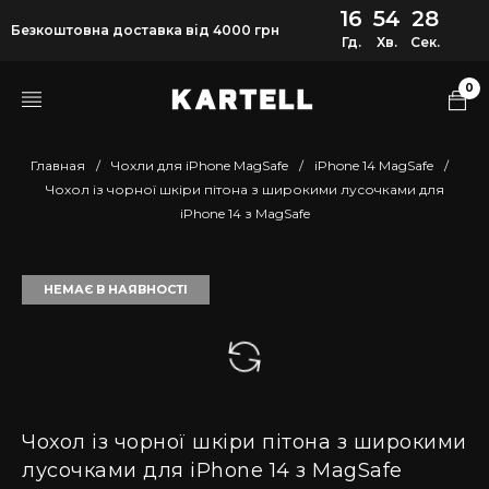
16
54
28
Безкоштовна доставка від 4000 грн
Гд.
Хв.
Сек.
0
Главная
/
Чохли для iPhone MagSafe
/
iPhone 14 MagSafe
/
Чохол із чорної шкіри пітона з широкими лусочками для
iPhone 14 з MagSafe
НЕМАЄ В НАЯВНОСТІ
Чохол із чорної шкіри пітона з широкими
лусочками для iPhone 14 з MagSafe