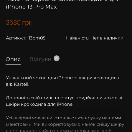
iPhone 13 Pro Max
3530
грн
Артикул:
13pm05
Наявність:
Нет в наличии
Опис
Відгуки
0
Унікальний чохол для iPhone зі шкіри крокодила
від Kartell.
Доповніть свій стиль та статус придбавши чохол зі
шкіри крокодила для iPhone.
Усі шкіряні чохли виготовляються вручну нашими
майстрами. Ми використовуємо найякіснішу шкіру
в поєднанні з найкращими матеріалами, щоб