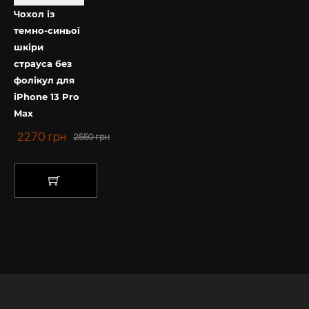
Чохол із
темно-синьої
шкіри
страуса без
фолікул для
iPhone 13 Pro
Max
2270
грн
2550
грн
КУПИТИ