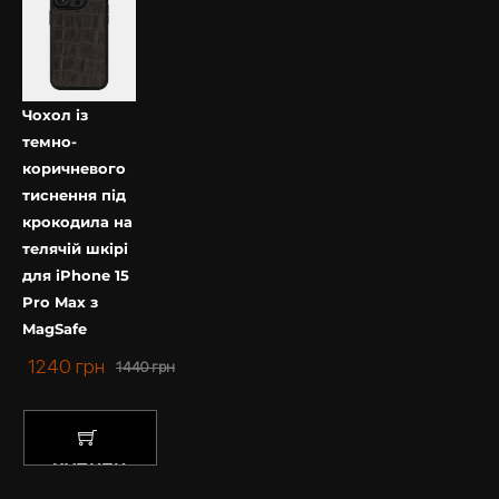
Чохол із
темно-
коричневого
тиснення під
крокодила на
телячій шкірі
для iPhone 15
Pro Max з
MagSafe
1240
грн
1440
грн
КУПИТИ