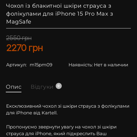
Чохол із блакитної шкіри страуса з
фолікулами для iPhone 15 Pro Max з
MagSafe
2550
грн
2270
грн
Артикул:
m15pm09
Наявність:
Нет в наличии
Опис
Відгуки
0
Ексклюзивний чохол зі шкіри страуса з фолікулами
для iPhone від Kartell.
Пропонуємо звернути увагу на чохол зі шкіри
страуса для iPhone, який підкреслить Ваш