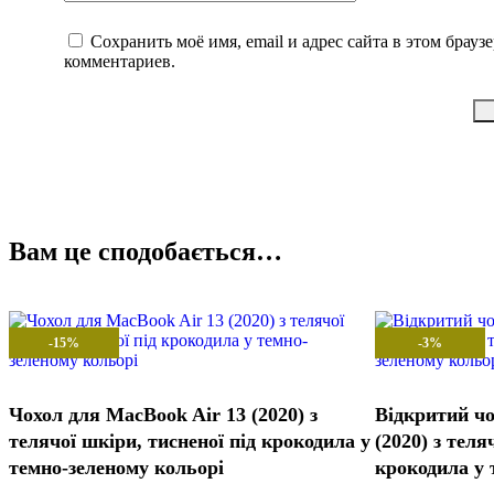
Сохранить моё имя, email и адрес сайта в этом брау
комментариев.
Вам це сподобається…
-15%
-3%
Чохол для MacBook Air 13 (2020) з
Відкритий чо
телячої шкіри, тисненої під крокодила у
(2020) з теля
темно-зеленому кольорі
крокодила у 