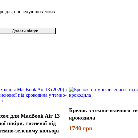
зере для последующих моих
Брелок з темно-зеленого ти
хол для MacBook Air 13
крокодила
чої шкіри, тисненої під
1740
грн
темно-зеленому кольорі