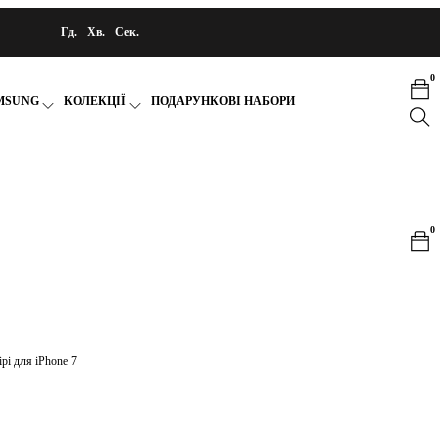
Гд.
Хв.
Сек.
0
MSUNG
КОЛЕКЦІЇ
ПОДАРУНКОВІ НАБОРИ
0
рі для iPhone 7