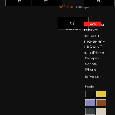
880
грн
КУПИТИ
КУПИТИ
КУПИТИ
1180
грн
-25%
КУПИТИ
Виберіть
модель
iPhone
Колір