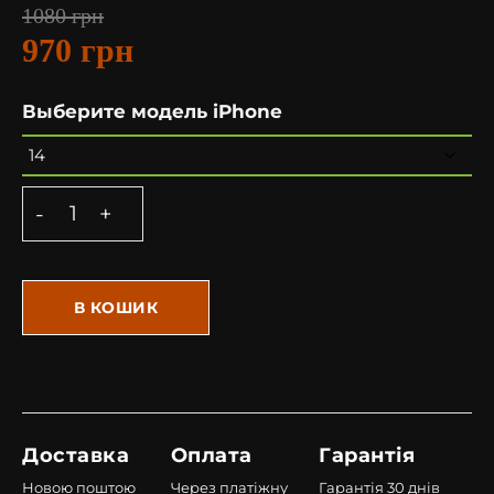
1080
грн
970
грн
Выберите модель iPhone
В КОШИК
Доставка
Оплата
Гарантія
Новою поштою
Через платіжну
Гарантія 30 днів