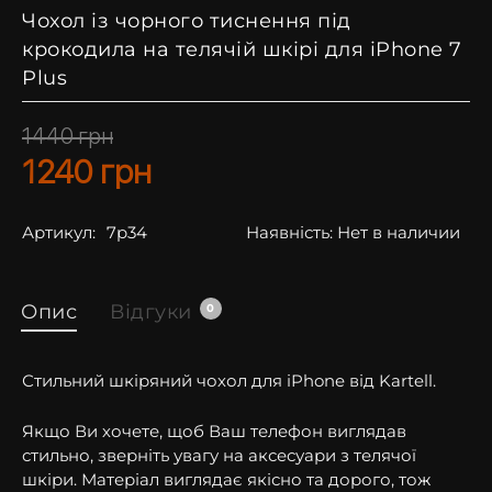
Чохол із чорного тиснення під
крокодила на телячій шкірі для iPhone 7
Plus
1440
грн
1240
грн
Артикул:
7p34
Наявність:
Нет в наличии
Опис
Відгуки
0
Стильний шкіряний чохол для iPhone від Kartell.
Якщо Ви хочете, щоб Ваш телефон виглядав
стильно, зверніть увагу на аксесуари з телячої
шкіри. Матеріал виглядає якісно та дорого, тож