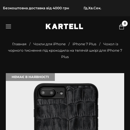
Безкоштовна доставка від 4000 грн
Гд.
Хв.
Сек.
0
Главная
/
Чохли для iPhone
/
iPhone 7 Plus
/
Чохол із
чорного тиснення під крокодила на телячій шкірі для iPhone 7
Plus
НЕМАЄ В НАЯВНОСТІ