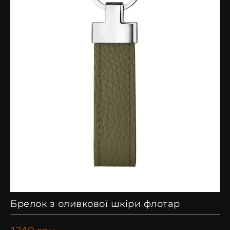
Брелок з оливкової шкіри флотар