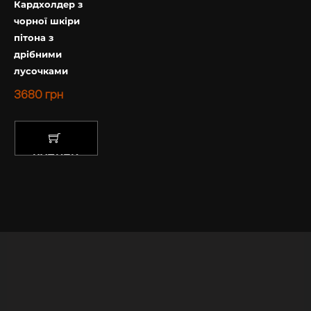
Кардхолдер з
чорної шкіри
пітона з
дрібними
лусочками
3680
грн
КУПИТИ