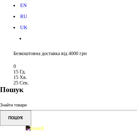
EN
RU
UK
Безкоштовна доставка від 4000 грн
0
15
Гд.
15
Хв.
24
Сек.
Пошук