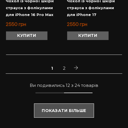
Чохол із чорної шкіри
Чохол із чорної шкіри
страуса з фолікулами
страуса з фолікулами
для iPhone 16 Pro Max
для iPhone 17
2550
грн
2550
грн
КУПИТИ
КУПИТИ
1
2
Ви подивились 12 з 24 товарів
ПОКАЗАТИ БІЛЬШЕ