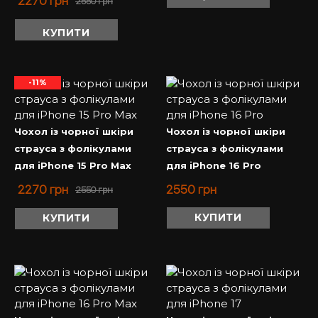
2270
грн
2550
грн
КУПИТИ
-11%
Чохол із чорної шкіри
Чохол із чорної шкіри
страуса з фолікулами
страуса з фолікулами
для iPhone 15 Pro Max
для iPhone 16 Pro
2270
грн
2550
грн
2550
грн
КУПИТИ
КУПИТИ