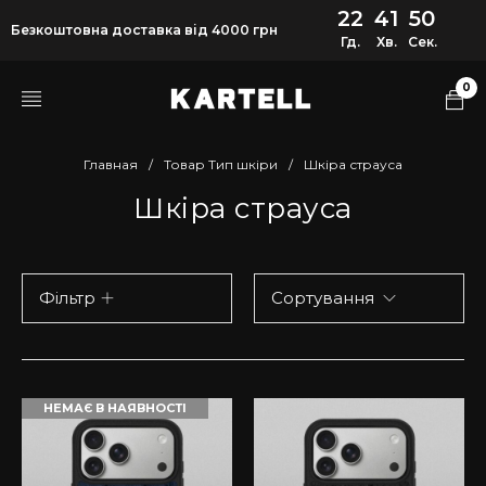
22
41
50
Безкоштовна доставка від 4000 грн
Гд.
Хв.
Сек.
0
Главная
/
Товар Тип шкіри
/
Шкіра страуса
Шкіра страуса
Фільтр
Сортування
НЕМАЄ В НАЯВНОСТІ