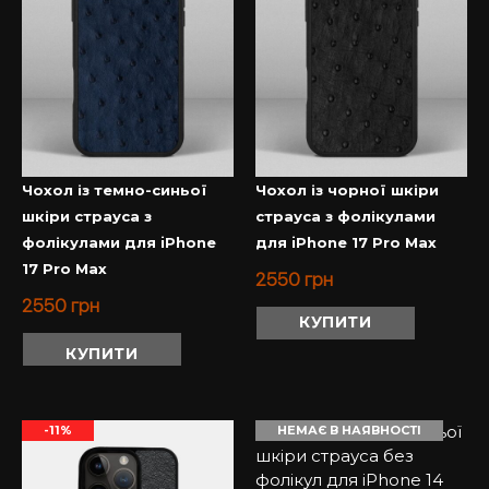
Чохол із темно-синьої
Чохол із чорної шкіри
шкіри страуса з
страуса з фолікулами
фолікулами для iPhone
для iPhone 17 Pro Max
17 Pro Max
2550
грн
2550
грн
КУПИТИ
КУПИТИ
-11%
НЕМАЄ В НАЯВНОСТІ