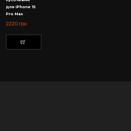
для iPhone 15
Pro Max
2220
грн
КУПИТИ