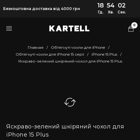
18
54
01
Безкоштовна доставка від 4000 грн
Гд.
Хв.
Сек.
0
Главная
/
Обтягнуті чохли для iPhone
/
Обтягнуті чохли для iPhone 15 серії
/
iPhone 15 Plus
/
Яскраво-зелений шкіряний чохол для iPhone 15 Plus
Яскраво-зелений шкіряний чохол для
iPhone 15 Plus