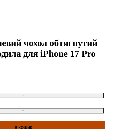
евий чохол обтягнутий
дила для iPhone 17 Pro
В КОШИК