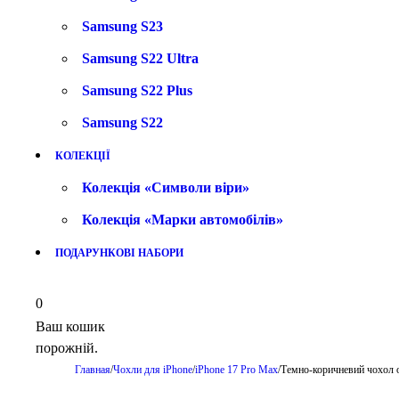
Samsung S23
Samsung S22 Ultra
Samsung S22 Plus
Samsung S22
КОЛЕКЦІЇ
Колекція «Символи віри»
Колекція «Марки автомобілів»
ПОДАРУНКОВІ НАБОРИ
0
Ваш кошик
порожній.
Главная
/
Чохли для iPhone
/
iPhone 17 Pro Max
/
Темно-коричневий чохол 