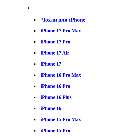
Чохли для iPhone
iPhone 17 Pro Max
iPhone 17 Pro
iPhone 17 Air
iPhone 17
iPhone 16 Pro Max
iPhone 16 Pro
iPhone 16 Plus
iPhone 16
iPhone 15 Pro Max
iPhone 15 Pro