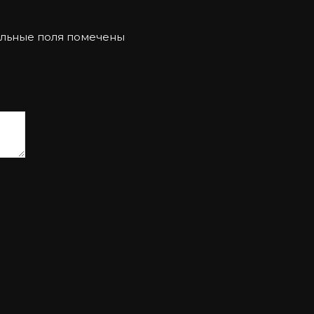
льные поля помечены