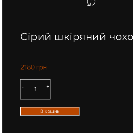
Сірий шкіряний чохо
2180
грн
В кошик