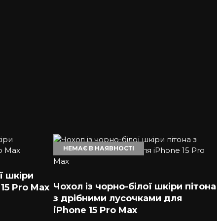
НЕМАЄ В НАЯВНОСТІ
ї шкіри
Чохол із чорно-білої шкіри пітона
15 Pro Max
з дрібними лусочками для
iPhone 15 Pro Max