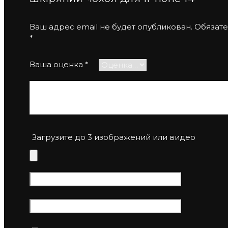
Ваш адрес email не будет опубликован.
Обязате
*
Ваша оценка
*
Ваш отзыв
*
Загрузите до 3 изображений или видео
Имя
*
Email
*