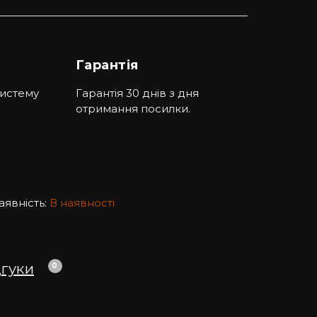
Гарантія
систему
Гарантія 30 днів з дня
отримання посилки.
аявність:
В наявності
дгуки
0