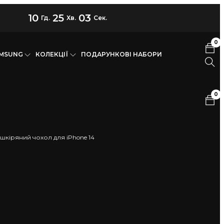
10
25
02
Гд.
Хв.
Сек.
0
AMSUNG
КОЛЕКЦІЇ
ПОДАРУНКОВІ НАБОРИ
0
шкіряний чохол для iPhone 14