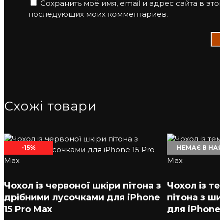
Сохранить моё имя, email и адрес сайта в эт
последующих моих комментариев.
Схожі товари
-15%
НЕМАЄ В НА
Чохол із червоної шкіри пітона з
Чохол із т
дрібними лусочками для iPhone
пітона з 
15 Pro Max
для iPhone