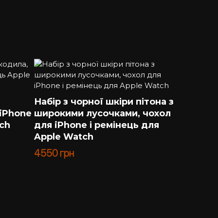
Набір з чорної шкіри пітона з
 iPhone
широкими лусочками, чохол
ch
для iPhone і ремінець для
Apple Watch
4550
грн