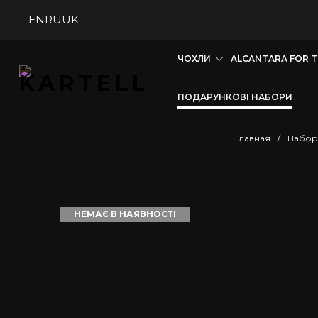
EN
RU
UK
ЧОХЛИ
ALCANTARA FOR 
ПОДАРУНКОВІ НАБОРИ
Главная
/
Набор
НЕМАЄ В НАЯВНОСТІ