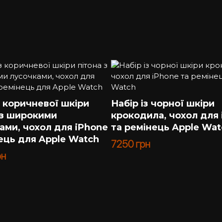
з коричневої шкіри
Набір із чорної шкіри
 з широкими
крокодила, чохол для
ами, чохол для iPhone
та ремінець Apple Wat
нець для Apple Watch
7250
грн
рн