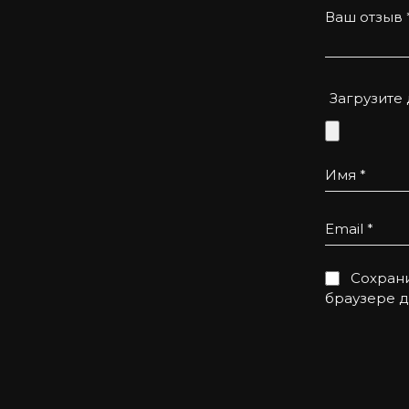
Ваш отзыв
Загрузите
Имя
*
Email
*
Сохрани
браузере 