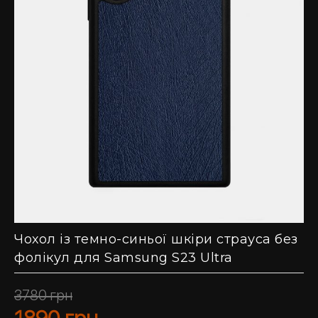
Чохол із темно-синьої шкіри страуса без
фолікул для Samsung S23 Ultra
3780
грн