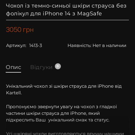
Чохол із темно-синьої шкіри страуса без
фолікул для iPhone 14 з MagSafe
3050
грн
Артикул:
1413-3
Наявність:
Нет в наличии
Опис
Відгуки
0
Унікальний чохол зі шкіри страуса для iPhone від
Kartell.
Пропонуємо звернути увагу на чохол з гладкої
частини шкіри страуса для iPhone, який
підкреслить Ваш унікальний смак та статус.
Усі шкіряні чохли виготовляються вручну нашими