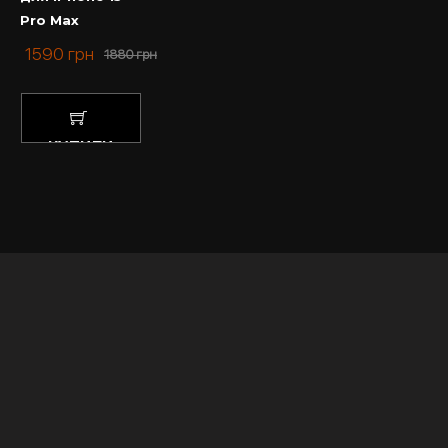
Pro Max
1590
грн
1880
грн
КУПИТИ