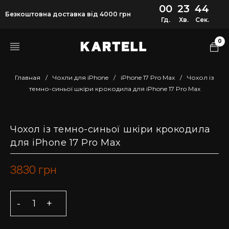
00
23
43
Безкоштовна доставка від 4000 грн
Гд.
Хв.
Сек.
0
Главная
/
Чохли для iPhone
/
iPhone 17 Pro Max
/
Чохол із
темно-синьої шкіри крокодила для iPhone 17 Pro Max
Чохол із темно-синьої шкіри крокодила
для iPhone 17 Pro Max
3830
грн