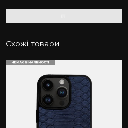
Купити чохол на Айфон у нас – завжди вигідно та
приємно.
Схожі товари
НЕМАЄ В НАЯВНОСТІ