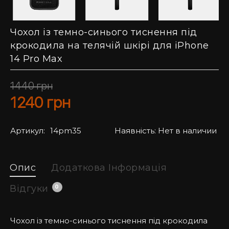
Чохол із темно-синього тиснення під
крокодила на телячій шкірі для iPhone
14 Pro Max
1440
грн
1240
грн
Артикул:
14pm35
Наявність:
Нет в наличии
Опис
Додаткова Інформація
Відгуки
0
Чохол із темно-синього тиснення під крокодила