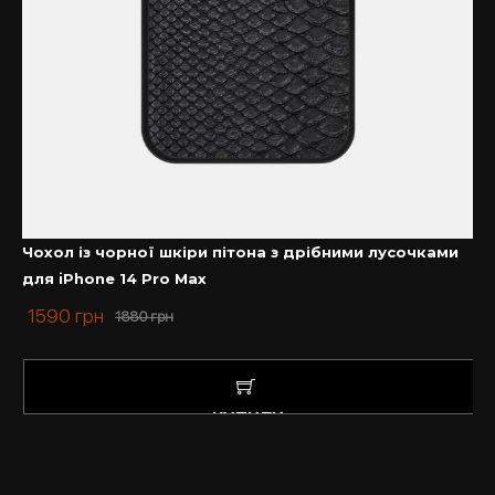
Чохол із чорної шкіри пітона з дрібними лусочками
для iPhone 14 Pro Max
1590
грн
1880
грн
КУПИТИ