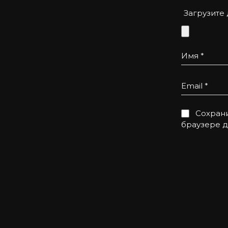
Загрузите
Имя
*
Email
*
Сохрани
браузере 