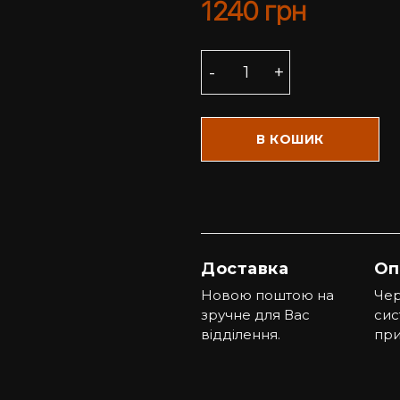
1240
грн
В КОШИК
Доставка
Оп
Новою поштою на
Чер
зручне для Вас
сис
відділення.
при