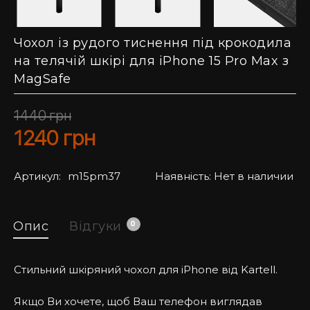
Чохол із рудого тиснення під крокодила
на телячій шкірі для iPhone 15 Pro Max з
MagSafe
1440
грн
1240
грн
Артикул:
m15pm37
Наявність:
Нет в наличии
Опис
Відгуки
0
Стильний шкіряний чохол для iPhone від Kartell.
Якщо Ви хочете, щоб Ваш телефон виглядав