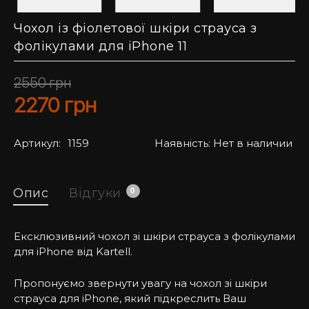
Чохол із фіолетової шкіри страуса з
фолікулами для iPhone 11
2550
грн
2270
грн
Артикул:
1159
Наявність:
Нет в наличии
Опис
Відгуки
0
Ексклюзивний чохол зі шкіри страуса з фолікулами
для iPhone від Kartell.
Пропонуємо звернути увагу на чохол зі шкіри
страуса для iPhone, який підкреслить Ваш