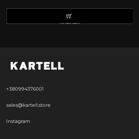
КУПИТИ
+380994376001
sales@kartell.store
Instagram