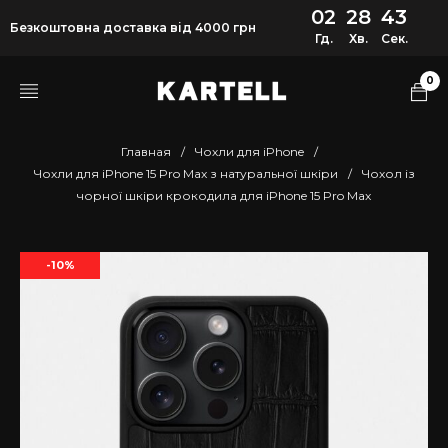
02
28
42
Безкоштовна доставка від 4000 грн
Гд.
Хв.
Сек.
0
Главная
/
Чохли для iPhone
/
Чохли для iPhone 15 Pro Max з натуральної шкіри
/
Чохол із
чорної шкіри крокодила для iPhone 15 Pro Max
-10%