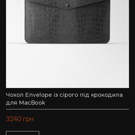
Чохол Envelope із сірого під крокодила
для MacBook
3240
грн