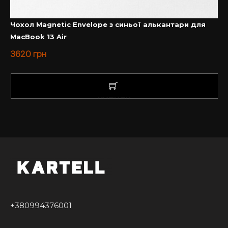
Чохол Magnetic Envelope з синьої алькантари для
MacBook 13 Air
3620
грн
КУПИТИ
+380994376001