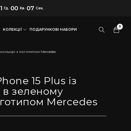
1
00
06
Гд.
Хв.
Сек.
0
КОЛЕКЦІЇ
ПОДАРУНКОВІ НАБОРИ
у кольорі з логотипом Mercedes
hone 15 Plus із
 в зеленому
оготипом Mercedes