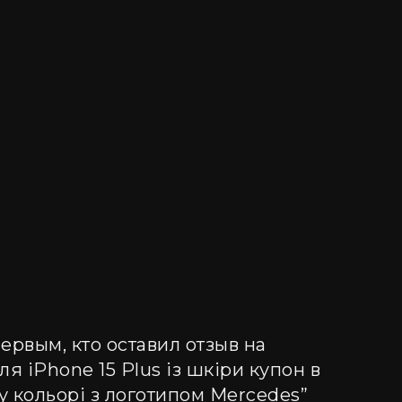
ервым, кто оставил отзыв на
ля iPhone 15 Plus із шкіри купон в
 кольорі з логотипом Mercedes”