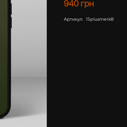
940
грн
Артикул:
15plusmerk8