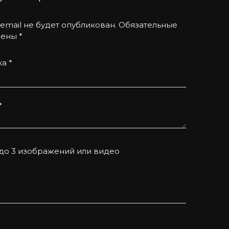
email не будет опубликован.
Обязательные
чены
*
ка
*
*
 до 3 изображений или видео