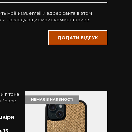
ть моё имя, email и адрес сайта в этом
для последующих моих комментариев.
НЕМАЄ В НАЯВНОСТІ
-10%
шкіри
 15