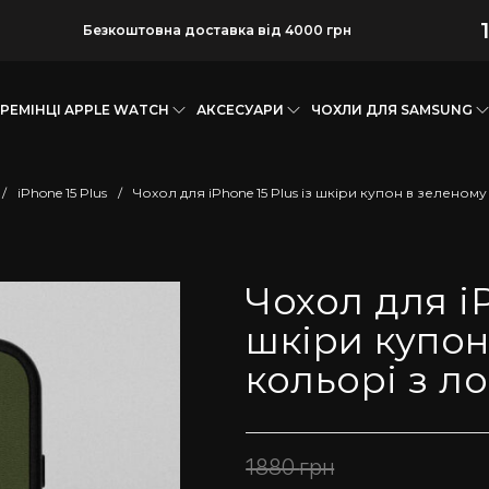
1
Безкоштовна доставка від 4000 грн
РЕМІНЦІ APPLE WATCH
АКСЕСУАРИ
ЧОХЛИ ДЛЯ SAMSUNG
/
iPhone 15 Plus
/
Чохол для iPhone 15 Plus із шкіри купон в зеленом
Чохол для iP
шкіри купон
кольорі з л
1880
грн