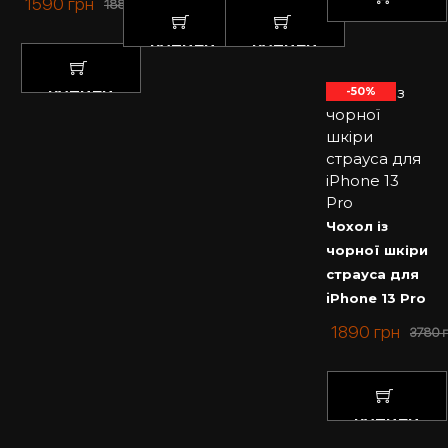
1590
грн
1880
грн
КУПИТИ
КУПИТИ
КУПИТИ
-50%
КУПИТИ
Чохол із
чорної шкіри
страуса для
iPhone 13 Pro
1890
грн
3780
КУПИТИ