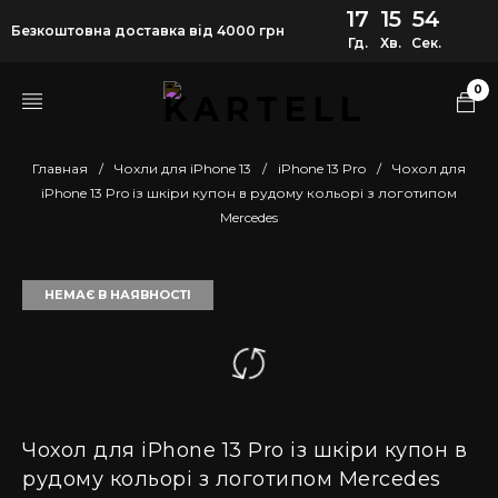
17
15
54
Безкоштовна доставка від 4000 грн
Гд.
Хв.
Сек.
0
Главная
/
Чохли для iPhone 13
/
iPhone 13 Pro
/
Чохол для
iPhone 13 Pro із шкіри купон в рудому кольорі з логотипом
Mercedes
НЕМАЄ В НАЯВНОСТІ
Чохол для iPhone 13 Pro із шкіри купон в
рудому кольорі з логотипом Mercedes