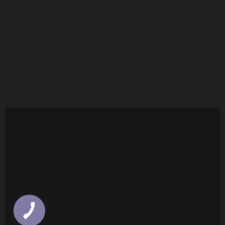
КНОПКА
ЗВ'ЯЗКУ