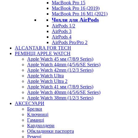
MacBook Pro 15
MacBook Pro 16 (2019)
MacBook Pro 16 M1 (2021)
Чохли для AirPods
AirPods 1/2
AirPods 3
AirPods 4
AirPods Pro/Pro 2
ALCANTARA FOR TECH
РЕМІНЦІ APPLE WATCH
Apple Watch 45 мм (7/8/9 Series)
Apple Watch 44mm (4/5/6/SE Series)
Apple Watch 42mm (1/2/3 Series)
Apple Watch Ultra
Apple Watch Ultra 2
Apple Watch 41 мм (7/8/9 Series)
Apple Watch 40mm (4/5/6/SE Series)
Apple Watch 38mm (1/2/3 Series)
АКСЕСУАРИ
Брелки
Ключниці
Гаманці
Кардхолдери
Обкладинки паспорта
Ремені