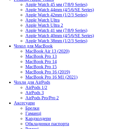
Apple Watch 45 мм (7/8/9 Series)
Apple Watch 44mm (4/5/6/SE Series)
Apple Watch 42mm (1/2/3 Series)
Apple Watch Ultra
Apple Watch Ultra 2
Apple Watch 41 мм (7/8/9 Series)
Apple Watch 40mm (4/5/6/SE Series)
Apple Watch 38mm (1/2/3 Series)
Чохол для MacBook
MacBook Air 13 (2020)
MacBook Pro 13
MacBook Pro 14
MacBook Pro 15
MacBook Pro 16 (2019)
MacBook Pro 16 M1 (2021)
Чохли для AirPods
AirPods 1/2
AirPods 3
AirPods Pro/Pro 2
Аксесуари
Брелки
Гаманці
Кардхолдери
Обкладинки паспорта
Ремені