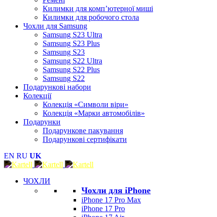
Килимки для комп’ютерної миші
Килимки для робочого стола
Чохли для Samsung
Samsung S23 Ultra
Samsung S23 Plus
Samsung S23
Samsung S22 Ultra
Samsung S22 Plus
Samsung S22
Подарункові набори
Колекції
Колекція «Символи віри»
Колекція «Марки автомобілів»
Подарунки
Подарункове пакування
Подарункові сертифікати
EN
RU
UK
ЧОХЛИ
Чохли для iPhone
iPhone 17 Pro Max
iPhone 17 Pro